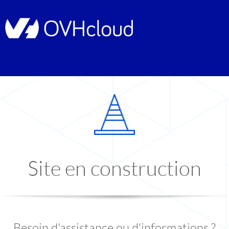
Site en construction
Besoin d'assistance ou d'informations ?